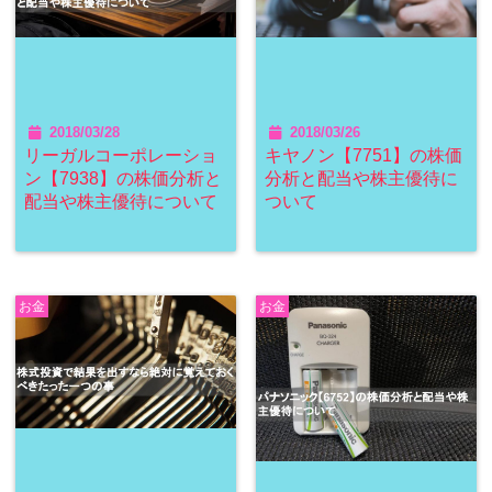
2018/03/28
2018/03/26
リーガルコーポレーショ
キヤノン【7751】の株価
ン【7938】の株価分析と
分析と配当や株主優待に
配当や株主優待について
ついて
お金
お金