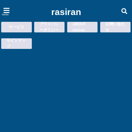
rasiran
menu
プライバシ
ABOUT
お問い合わ
サービス
ーポリシー
rasiran
せ
サイトマッ
プ