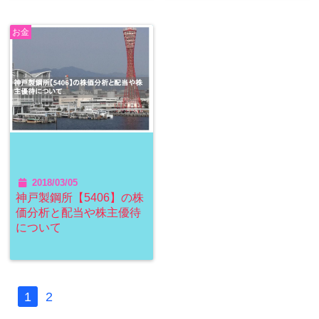
お金
2018/03/05
神戸製鋼所【5406】の株
価分析と配当や株主優待
について
1
2