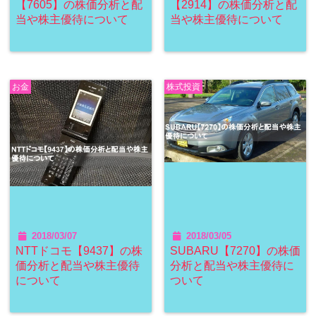
【7605】の株価分析と配
【2914】の株価分析と配
当や株主優待について
当や株主優待について
お金
株式投資
2018/03/07
2018/03/05
NTTドコモ【9437】の株
SUBARU【7270】の株価
価分析と配当や株主優待
分析と配当や株主優待に
について
ついて