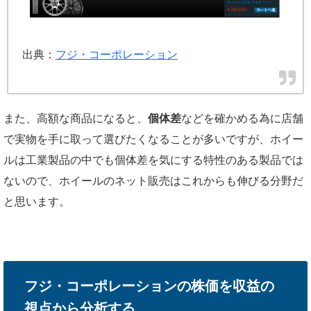
出典：
フジ・コーポレーション
また、高額な商品になると、
個体差
などを確かめる為に店舗
で実物を手に取って選びたくなることが多いですが、ホイー
ルは工業製品の中でも個体差を気にする特性のある製品では
ないので、ホイールのネット販売はこれからも伸びる分野だ
と思います。
フジ・コーポレーションの株価を収益の
視点から分析する