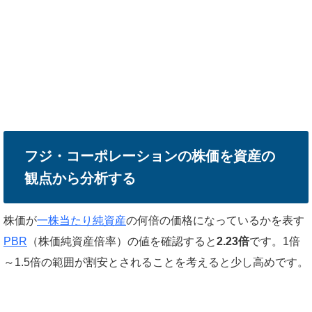
フジ・コーポレーションの株価を資産の
観点から分析する
株価が
一株当たり純資産
の何倍の価格になっているかを表す
PBR
（株価純資産倍率）の値を確認すると
2.23倍
です。1倍
～1.5倍の範囲が割安とされることを考えると少し高めです。