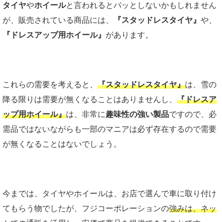
タイヤ
や
ホイール
と言われるとパッとしないかもしれません
が、販売されている商品には、
『スタッドレスタイヤ』
や、
『ドレスアップ用ホイール』
があります。
これらの需要を考えると、
『スタッドレスタイヤ』
は、雪の
降る限りは需要が無くなることはありませんし、
『ドレスア
ップ用ホイール』
は、非常に
趣味性の強い製品
ですので、必
需品ではないながらも一部のマニアは必ず存在するので需要
が無くなることはないでしょう。
今までは、タイヤやホイールは、お店で選んで車に取り付け
てもらう物でしたが、フジコーポレーションの
強みは、ネッ