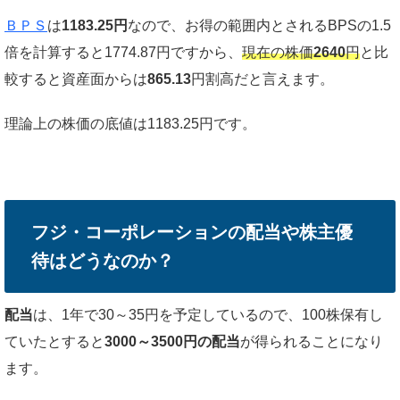
ＢＰＳ
は
1183.25円
なので、お得の範囲内とされるBPSの1.5
倍を計算すると1774.87円ですから、
現在の株価
2640
円
と比
較すると資産面からは
865.13
円割高だと言えます。
理論上の株価の底値は1183.25円です。
フジ・コーポレーションの配当や株主優
待はどうなのか？
配当
は、1年で30～35円を予定しているので、100株保有し
ていたとすると
3000～3500円の配当
が得られることになり
ます。