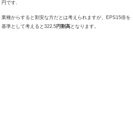
円です.
業種からすると割安な方だとは考えられますが、EPS15倍を
基準として考えると322.5
円割高
となります。