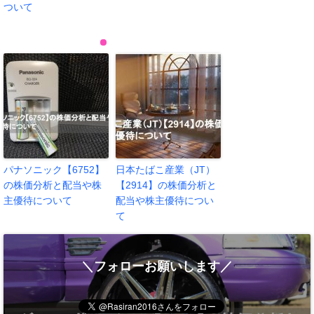
ついて
パナソニック【6752】
日本たばこ産業（JT）
の株価分析と配当や株
【2914】の株価分析と
主優待について
配当や株主優待につい
て
＼フォローお願いします／