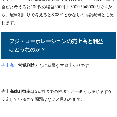
金だと考えると100株の場合3000円+5000円=8000円ですか
ら、配当利回りで考えると3.03％とかなりの高額配当とも見
れます。
フジ・コーポレーションの売上高と利益
はどうなのか？
売上高
、
営業利益
ともに綺麗な右肩上がりです。
売上高純利益率
は5％前後での推移と若干低くも感じますが
安定しているので問題はないと思われます。