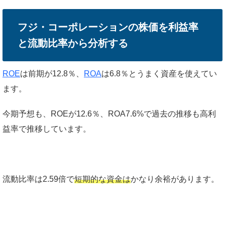
フジ・コーポレーションの株価を利益率
と流動比率から分析する
ROE
は前期が12.8％、
ROA
は6.8％とうまく資産を使えてい
ます。
今期予想も、ROEが12.6％、ROA7.6%で過去の推移も高利
益率で推移しています。
流動比率は2.59倍で
短期的な資金は
かなり余裕があります。