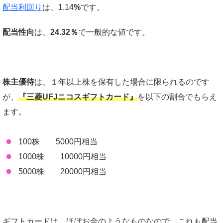
配当利回り
は、1.14
%
です。
配当性向
は、
24.32％
で一般的な値です。
株主優待
は、１年以上株を保有した場合に限られるのです
が、
『三菱UFJニコスギフトカード』
を以下の割合でもらえ
ます。
100株 5000円相当
1000株 10000円相当
5000株 20000円相当
ギフトカードは、ほぼお金のようなものなので、これも配当