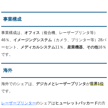
事業構成
事業構成は、
オフィス
（複合機、レーザープリンタ等）
46％、
イメージングシステム
（カメラ、プリンター等）28パ
ーセント、
メディカルシステム
11％、
産業機器、その他
16％
です。
海外
海外でのシェアは、
デジカメとレーザープリンタ
が
世界1位
です。
レーザープリンター
のシェアは
ヒューレットパッカード
の方