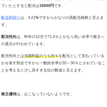
ていたとすると配当は
16000円
です。
配当利回り
は、4.21
%
ですからかなりの高配当銘柄と言えま
す。
配当性向
は、昨年の12月で71.4％とかなり高い水準で株主へ
の還元が行われています。
配当性向とは
当期利益のうち何％
を配当として支払っている
かを表す割合ですから一般的水準が20～30％とされているこ
とを考えると少し高すぎる位の数値と言えます。
株主優待
は、おこなっていないようです。