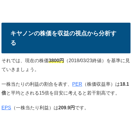
キヤノンの株価を収益の視点から分析す
る
それでは、現在の株価
3800円
（2018/03/23終値）を基準に見
ていきましょう。
一株当たりの利益の割合を表す、
PER
（株価収益率）は
18.1
倍
と平均とされる15倍を目安に考えると若干割高です。
EPS
（一株当たり利益）は
209.9円
です。