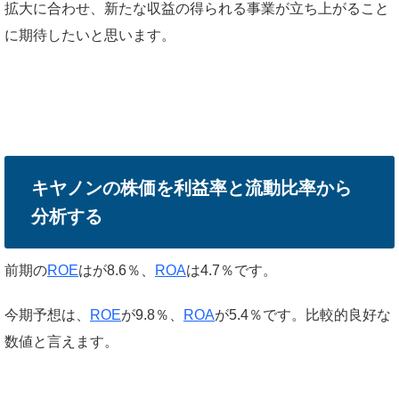
拡大に合わせ、新たな収益の得られる事業が立ち上がること
に期待したいと思います。
キヤノンの株価を利益率と流動比率から
分析する
前期の
ROE
はが8.6％、
ROA
は4.7％です。
今期予想は、
ROE
が9.8％、
ROA
が5.4％です。比較的良好な
数値と言えます。