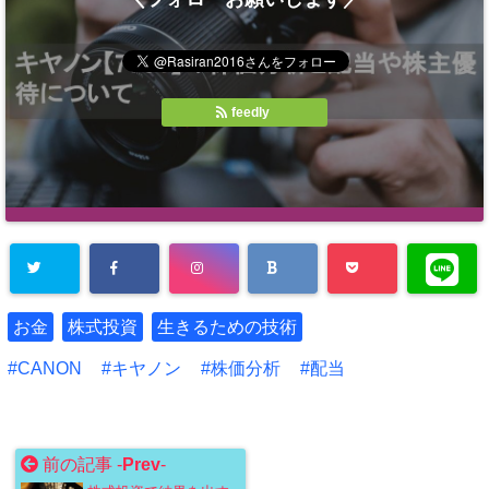
feedly
お金
株式投資
生きるための技術
CANON
キヤノン
株価分析
配当
前の記事 -
Prev
-