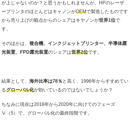
が上じゃないのか？と思うかもしれませんが、HPのレーザ
ープリンタのほとんどはキャノンが
OEM
で製造したものです
から売り上げの観点からのシェアはキヤノンが
世界1位
で
す。
そのほかは、
複合機、インクジェットプリンター、半導体露
光装置、FPD露光装置
のシェアは
世界2位
です。
結果として、
海外比率は78％
と高く、1996年からすすめてい
る
グローバル化
が効いているのではないでしょうか？
ちなみに現在は2016年から2020年に向けてのフェーズ
Ⅴ（5）で、グローバル化の最終段階です。