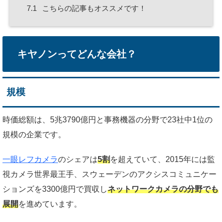
7.1
こちらの記事もオススメです！
キヤノンってどんな会社？
規模
時価総額は、5兆3790億円と事務機器の分野で23社中1位の
規模の企業です。
一眼レフカメラ
のシェアは
5割
を超えていて、2015年には監
視カメラ世界最王手、スウェーデンのアクシスコミュニケー
ションズを3300億円で買収し
ネットワークカメラの分野でも
展開
を進めています。