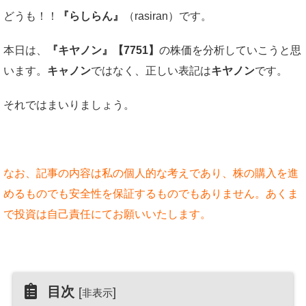
どうも！！
『らしらん』
（rasiran）です。
本日は、
『キヤノン』【7751】
の株価を分析していこうと思
います。
キャノン
ではなく、正しい表記は
キヤノン
です。
それではまいりましょう。
なお、記事の内容は私の個人的な考えであり、株の購入を進
めるものでも安全性を保証するものでもありません。あくま
で投資は自己責任にてお願いいたします。
目次
[
]
非表示