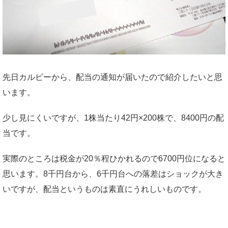
先日カルビーから、配当の通知が届いたので紹介したいと思
います。
少し見にくいですが、1株当たり42円×200株で、8400円の配
当です。
実際のところは税金が20％程ひかれるので6700円位になると
思います。8千円台から、6千円台への落差はショックが大き
いですが、配当というものは素直にうれしいものです。