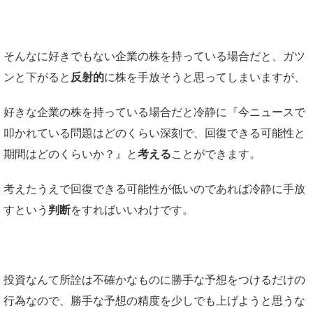
そんなに好きでもない企業の株を持っている場合だと、ガツ
ンと下がると
反射的
に株を手放そうと思ってしまいますが、
好きな企業の株を持っている場合だと冷静に『今ニュースで
叩かれている問題はどのくらい深刻で、回復できる可能性と
期間はどのくらいか？』と
考える
ことができます。
考えたうえで回復できる可能性が低いのであれば冷静に手放
すという
判断
をすればいいわけです。
投資なんて所詮は不確かなものに勝手な予想をつけるだけの
行為なので、勝手な予想の精度を少しでも上げようと思うな