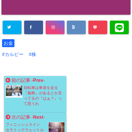
お金
カルビー
株
前の記事 -
Prev
-
自転車は車道を走る
『義務』があるとか言
ってるの『はぁ？』っ
て思うわ
次の記事 -
Next
-
フィニッシュライン
セラミックウェットル