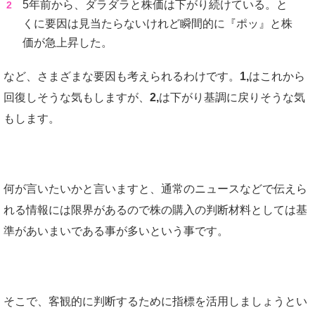
5年前から、ダラダラと株価は下がり続けている。と
くに要因は見当たらないけれど瞬間的に『ポッ』と株
価が急上昇した。
など、さまざまな要因も考えられるわけです。
1,
はこれから
回復しそうな気もしますが、
2,
は下がり基調に戻りそうな気
もします。
何が言いたいかと言いますと、通常のニュースなどで伝えら
れる情報には限界があるので株の購入の判断材料としては基
準があいまいである事が多いという事です。
そこで、客観的に判断するために指標を活用しましょうとい