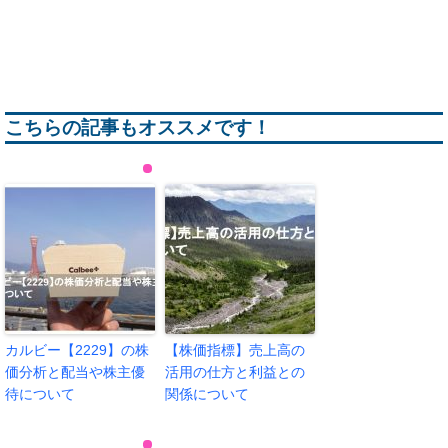
こちらの記事もオススメです！
カルビー【2229】の株
【株価指標】売上高の
価分析と配当や株主優
活用の仕方と利益との
待について
関係について