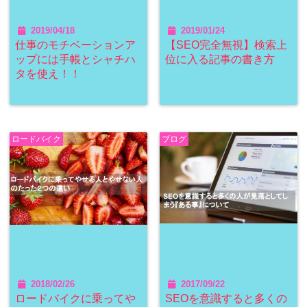
2019/04/18
2019/01/24
仕事のモチベーションア
【SEO完全無視】検索上
ップには手帳とシャチハ
位に入る記事の書き方
タを使え！！
ロードバイク
ブログ
2018/02/26
2017/09/22
ロードバイクに乗ってや
SEOを意識すると多くの