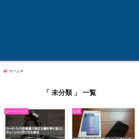
ホーム
「 未分類 」 一覧
ロードバイク
日常