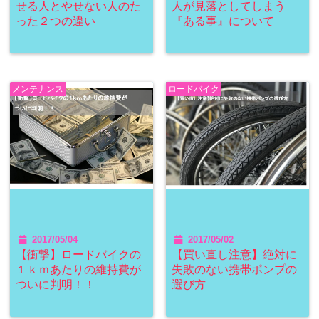
せる人とやせない人のた
人が見落としてしまう
った２つの違い
『ある事』について
メンテナンス
ロードバイク
2017/05/04
2017/05/02
【衝撃】ロードバイクの
【買い直し注意】絶対に
１ｋｍあたりの維持費が
失敗のない携帯ポンプの
ついに判明！！
選び方