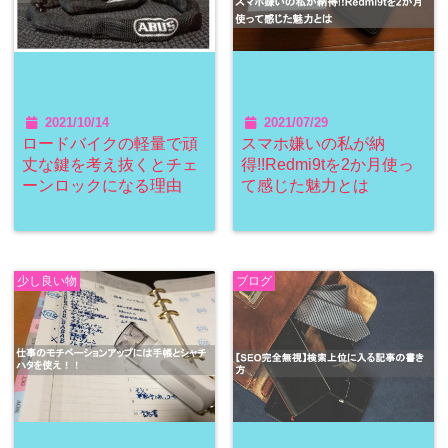
2021/10/14
2021/07/29
ロードバイクの軽量で頑
スマホ嫌いの私が納
丈な鍵を考え抜くとチェ
得!!Redmi9tを2か月使っ
ーンロックになる理由
て感じた魅力とは
少し良い物
ブログ