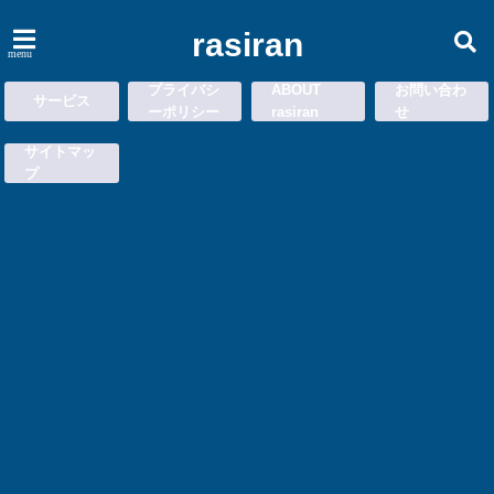
rasiran
menu
プライバシ
ABOUT
お問い合わ
サービス
ーポリシー
rasiran
せ
サイトマッ
プ