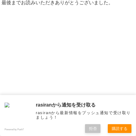
最後までお読みいただきありがとうございました。
rasiranから通知を受け取る
rasiranから最新情報をプッシュ通知で受け取り
ましょう！
LINE
拒否
購読する
Powered by Push7