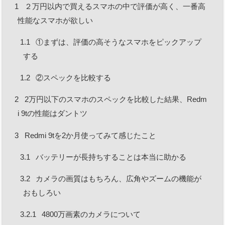
1
２万円以内で買えるスマホの中で評価が高く、一番高
性能なスマホが欲しい
1.1
①まずは、評価の高そうなスマホをピックアップ
する
1.2
②スペックを比較する
2
2万円以下のスマホのスペックを比較した結果、Redm
i 9tの性能はダントツ
3
Redmi 9tを2か月使ってみて感じたこと
3.1
バッテリーが長持ちすることは本当に助かる
3.2
カメラの画質はもちろん、広角やズームの機能が
おもしろい
3.2.1
4800万画素のカメラについて