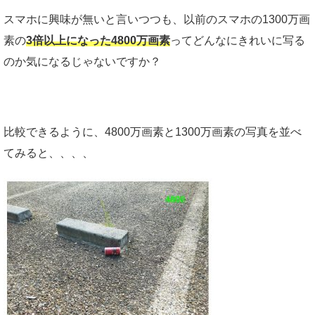
スマホに興味が無いと言いつつも、以前のスマホの1300万画
素の
3倍以上になった4800万画素
ってどんなにきれいに写る
のか気になるじゃないですか？
比較できるように、4800万画素と1300万画素の写真を並べ
てみると、、、、