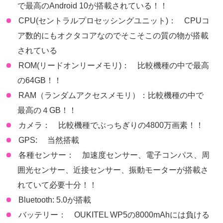
で最高のAndroid 10が搭載されている！！
CPU(セントラルプロセッシングユニット)： CPUコ
ア数的にもオクタコアなのでそこそこの質の物が搭載
されている
ROM(リードオンリーメモリ)： 比較機種の中で最高
の64GB！！
RAM（ランダムアクセスメモリ）：比較機種の中で
最高の４GB！！
カメラ： 比較機種でぶっちぎりの4800万画素！！
GPS: 当然搭載
各種センサー： 加速度センサー、電子コンパス、周
囲光センサー、近接センサー、振動モーターが搭載さ
れていて必要十分！！
Bluetooth: 5.0が搭載
バッテリー： OUKITEL WP5の8000mAhには負ける