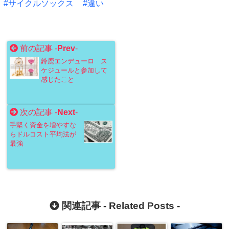
サイクルソックス
違い
前の記事 -
Prev
-
鈴鹿エンデューロ ス
ケジュールと参加して
感じたこと
次の記事 -
Next
-
手堅く資金を増やすな
らドルコスト平均法が
最強
関連記事 -
Related Posts
-