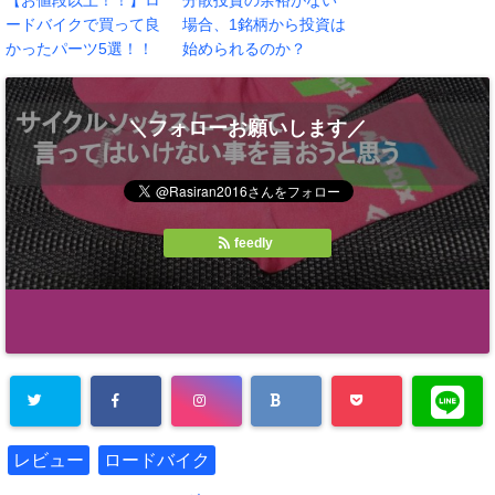
【お値段以上！！】ロ
分散投資の余裕がない
ードバイクで買って良
場合、1銘柄から投資は
かったパーツ5選！！
始められるのか？
＼フォローお願いします／
feedly
レビュー
ロードバイク