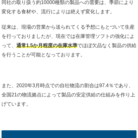
同社の取り扱う約10000種類の製品への需要は、季節により
変化する食材や、流行によりは絶えず変化します。
従来は、現場の営業から送られてくる予想にもとづいて生産
を行っておりましたが、現在では在庫管理ソフトの強化によ
って、
通常1.5か月程度の在庫水準
でほぼ欠品なく製品の供給
を行うことが可能となっております。
また、2020年3月時点での自社物流の割合は97.4％であり、
全国21の物流拠点によって製品の安定供給の仕組みを作り上
げています。