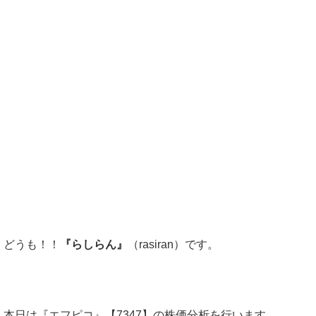
どうも！！
『らしらん』
（rasiran）です。
本日は『エフピコ』【7347】の株価分析を行います。