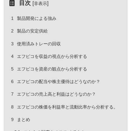
目次
[
]
非表示
1
製品開発による強み
2
製品の安定供給
3
使用済みトレーの回収
4
エフピコを収益の視点から分析する
5
エフピコを資産の観点から分析する
6
エフピコの配当や株主優待はどうなのか？
7
エフピコの売上高と利益はどうなのか？
8
エフピコの株価を利益率と流動比率から分析する。
9
まとめ