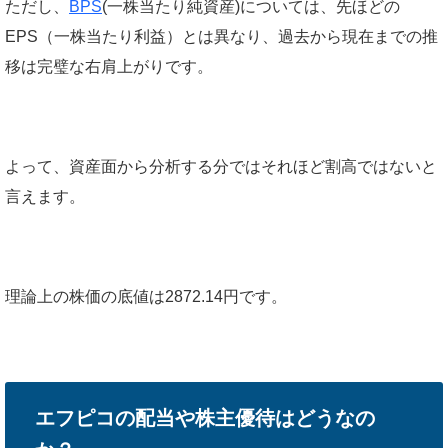
ただし、
BPS
(一株当たり純資産)については、先ほどの
EPS（一株当たり利益）とは異なり、過去から現在までの推
移は完璧な右肩上がりです。
よって、資産面から分析する分ではそれほど割高ではないと
言えます。
理論上の株価の底値は2872.14円です。
エフピコの配当や株主優待はどうなの