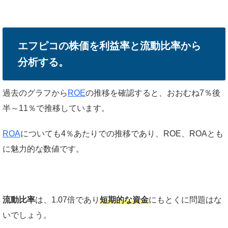
エフピコの株価を利益率と流動比率から
分析する。
過去のグラフから
ROE
の推移を確認すると、おおむね7％後
半～11％で推移しています。
ROA
についても4％あたりでの推移であり、ROE、ROAとも
に魅力的な数値です。
流動比率
は、1.07倍であり
短期的な資金
にもとくに問題はな
いでしょう。