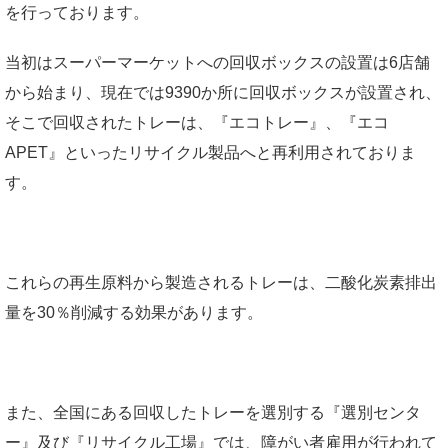
を行っております。
当初はスーパーマーケットへの回収ボックスの設置は6店舗
から始まり、現在では9390か所に回収ボックスが設置され、
そこで回収されたトレーは、『エコトレー』、『エコ
APET』といったリサイクル製品へと再利用されておりま
す。
これらの再生原料から製造されるトレーは、二酸化炭素排出
量を30％削減する効果があります。
また、全国にある回収したトレーを選別する『選別センタ
ー』及び『リサイクル工場』では、障がい者雇用が行われて