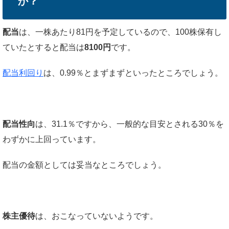
か？
配当
は、一株あたり81円を予定しているので、100株保有し
ていたとすると配当は
8100円
です。
配当利回り
は、0.99％とまずまずといったところでしょう。
配当性向
は、31.1％ですから、一般的な目安とされる30％を
わずかに上回っています。
配当の金額としては妥当なところでしょう。
株主優待
は、おこなっていないようです。