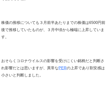
株価の推移についても３月前半あたりまでの株価は6500円前
後で推移していたものが、３月中頃から極端に上昇していま
す。
おそらくコロナウイルスの影響を受けにくい銘柄だと判断さ
れ影響だとは思いますが、異常な
PER
の上昇であり割安感は
小さいと判断しました。