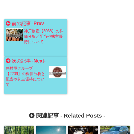
前の記事 -
Prev
-
神戸物産【3038】の株
価分析と配当や株主優
待について
次の記事 -
Next
-
井村屋グループ
【2209】の株価分析と
配当や株主優待につい
て
関連記事 -
Related Posts
-