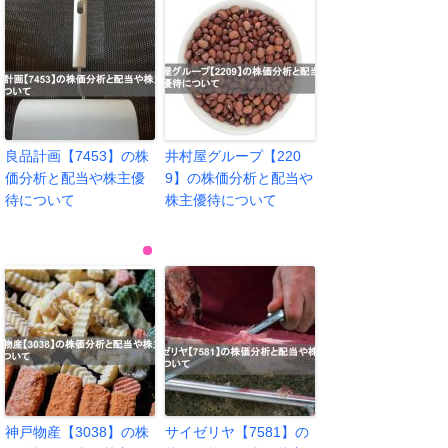
良品計画【7453】の株
井村屋グループ【220
価分析と配当や株主優
9】の株価分析と配当や
待について
株主優待について
神戸物産【3038】の株
サイゼリヤ【7581】の