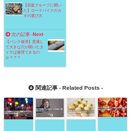
【窃盗グループに聞い
た】ロードバイクのカ
ギの選び方
次の記事 -
Next
-
【パンク修理】貫通し
て大きな穴が開いたタ
イヤは修理できるの
か？？？
関連記事 -
Related Posts
-