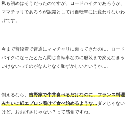
私も初めはそうだったのですが、ロードバイクであろうが、
ママチャリであろうが認識としては自転車には変わりないわ
けです。
今まで普段着で普通にママチャリに乗ってきたのに、ロード
バイクになったとたん同じ自転車なのに服装まで変えなきゃ
いけないってのがなんとなく恥ずかしいというか…。
例えるなら、
吉野家で牛丼食べるだけなのに、フランス料理
みたいに紙エプロン着けて食べ始めるような…
ダメじゃない
けど、おおげさじゃない？って感覚ですね。