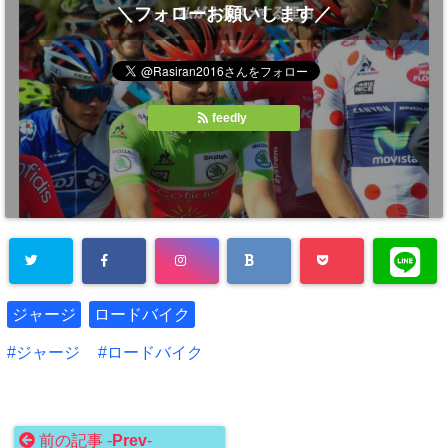
＼フォローお願いします／
feedly
ジャージ
ロードバイク
ジャージ
ロードバイク
前の記事 -
Prev
-