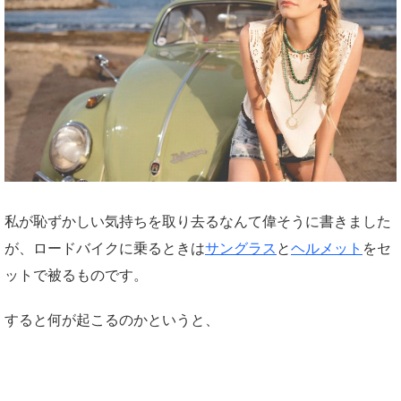
私が恥ずかしい気持ちを取り去るなんて偉そうに書きました
が、ロードバイクに乗るときは
サングラス
と
ヘルメット
をセ
ットで被るものです。
すると何が起こるのかというと、