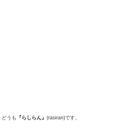
どうも
『らしらん』
(rasiran)です。