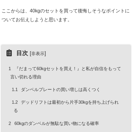
ここからは、40kgのセットを買って後悔しそうなポイントに
ついてお伝えしようと思います。
目次
[
]
非表示
1
『だまって60kgセットを買え！』と私が自信をもって
言い切れる理由
1.1
ダンベルプレートの買い増しは高くつく
1.2
デッドリフトは最初から片手30kgを持ち上げられ
る
2
60kgのダンベルが無駄な買い物になる確率