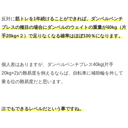
反対に
筋トレを1年続けることができれば、ダンベルベンチ
プレスの種目の場合にダンベルのウェイトの重量が40kg（片
手20kg×２）で足りなくなる確率はほぼ100％になります。
個人差はありますが、ダンベルベンチプレス40kg(片手
20kg×2)の難易度を例えるならば、自転車に補助輪を外して
乗る位の難易度だと思います。
誰
でもできるレベルだという事ですね。