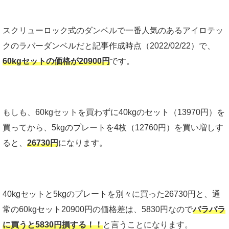
スクリューロック式のダンベルで一番人気のあるアイロテッ
クのラバーダンベルだと記事作成時点（2022/02/22）で、
60kgセットの価格が20900円
です。
もしも、60kgセットを買わずに40kgのセット（13970円）を
買ってから、5kgのプレートを4枚（12760円）を買い増しす
ると、
26730円
になります。
40kgセットと5kgのプレートを別々に買った26730円と、通
常の60kgセット20900円の価格差は、5830円なので
バラバラ
に買うと5830円損する！！
と言うことになります。