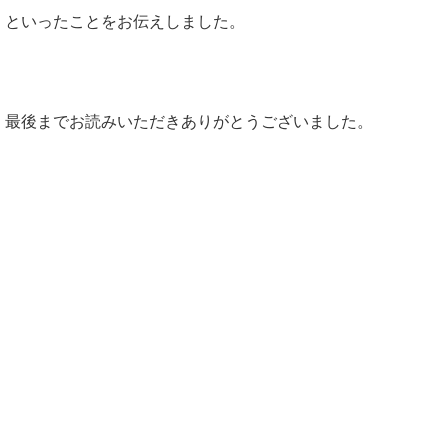
といったことをお伝えしました。
最後までお読みいただきありがとうございました。