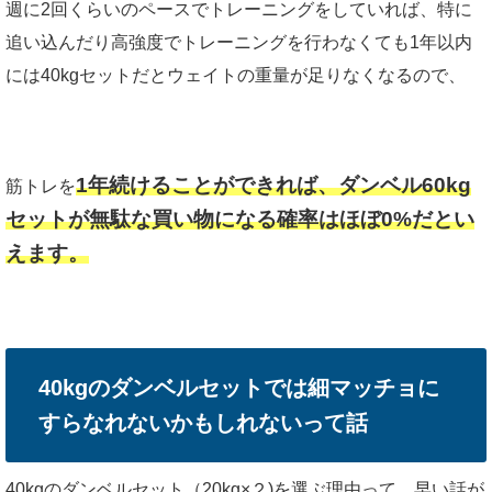
週に2回くらいのペースでトレーニングをしていれば、特に
追い込んだり高強度でトレーニングを行わなくても1年以内
には40kgセットだとウェイトの重量が足りなくなるので、
1年続けることができれば、ダンベル60kg
筋トレを
セットが無駄な買い物になる確率はほぼ0%だとい
えます。
40kgのダンベルセットでは細マッチョに
すらなれないかもしれないって話
40kgのダンベルセット（20kg×２)を選ぶ理由って、早い話が