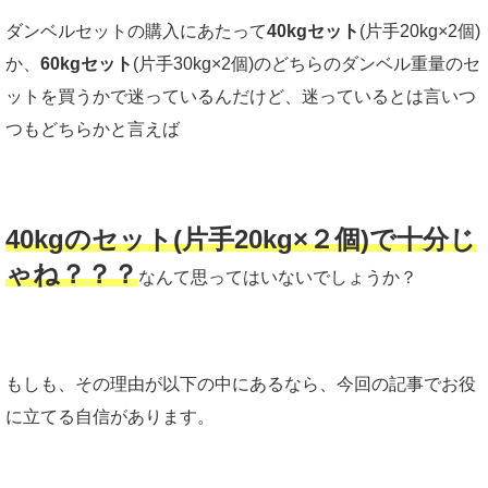
ダンベルセットの購入にあたって
40kgセット
(片手20kg×2個)
か、
60kgセット
(片手30kg×2個)のどちらのダンベル重量のセ
ットを買うかで迷っているんだけど、迷っているとは言いつ
つもどちらかと言えば
40kgのセット(片手20kg×２個)で十分じ
ゃね？？？
なんて思ってはいないでしょうか？
もしも、その理由が以下の中にあるなら、今回の記事でお役
に立てる自信があります。