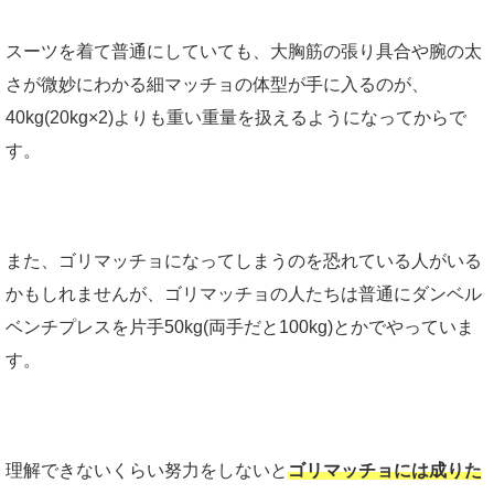
スーツを着て普通にしていても、大胸筋の張り具合や腕の太
さが微妙にわかる細マッチョの体型が手に入るのが、
40kg(20kg×2)よりも重い重量を扱えるようになってからで
す。
また、ゴリマッチョになってしまうのを恐れている人がいる
かもしれませんが、ゴリマッチョの人たちは普通にダンベル
ベンチプレスを片手50kg(両手だと100kg)とかでやっていま
す。
理解できないくらい努力をしないと
ゴリマッチョには成りた