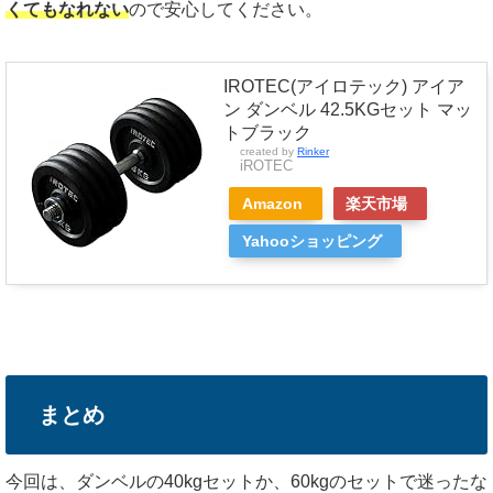
くてもなれない
ので安心してください。
IROTEC(アイロテック) アイア
ン ダンベル 42.5KGセット マッ
トブラック
created by
Rinker
iROTEC
Amazon
楽天市場
Yahooショッピング
まとめ
今回は、ダンベルの40kgセットか、60kgのセットで迷ったな