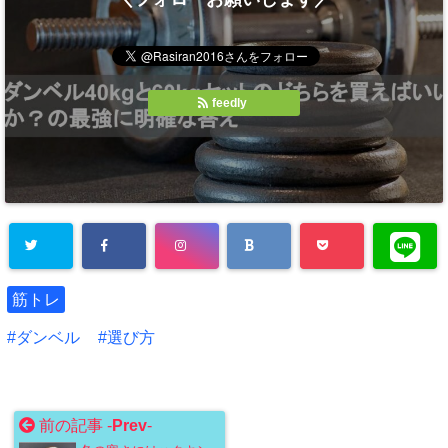
feedly
筋トレ
ダンベル
選び方
前の記事 -
Prev
-